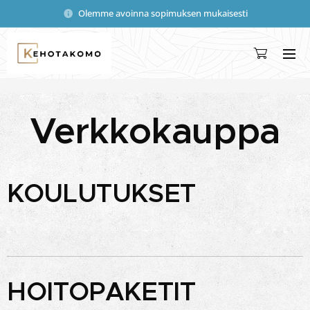
Olemme avoinna sopimuksen mukaisesti
Verkkokauppa
KOULUTUKSET
HOITOPAKETIT